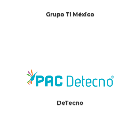
Grupo TI México
DeTecno