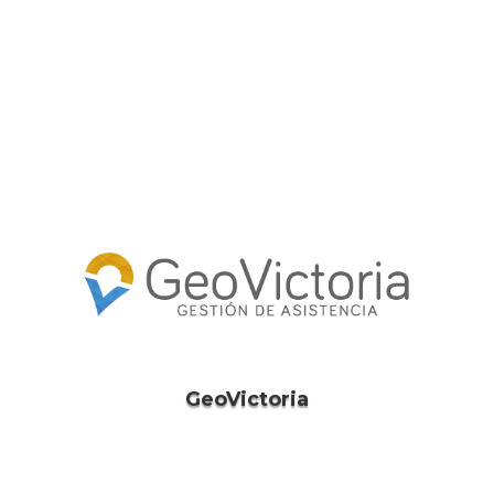
GeoVictoria