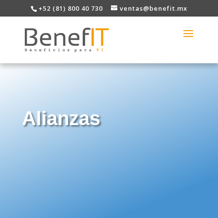
+52 (81) 800 40 730
ventas@benefit.mx
Alianzas