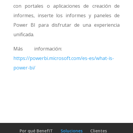
con portales o aplicaciones de creación de
informes, inserte los informes y paneles de
Power BI para disfrutar de una experiencia
unificada.
Más información:
https://powerbi.microsoft.com/es-es/what-is-
power-bi/
Por qué BenefIT
Soluciones
Clientes