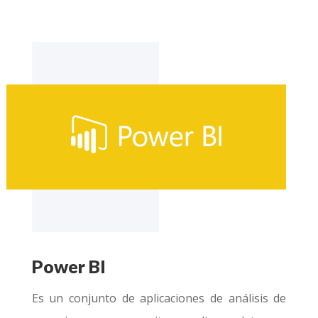
Power BI
Es un conjunto de aplicaciones de análisis de