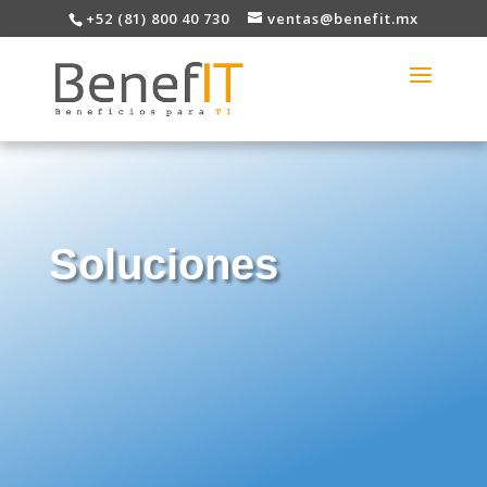
+52 (81) 800 40 730
ventas@benefit.mx
Soluciones